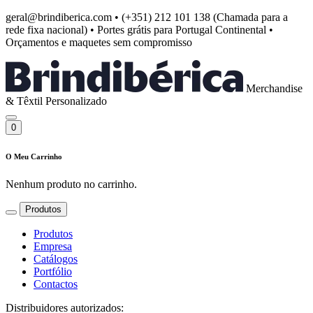
geral@brindiberica.com
•
(+351) 212 101 138 (Chamada para a
rede fixa nacional)
•
Portes grátis para Portugal Continental
•
Orçamentos e maquetes sem compromisso
Merchandise
& Têxtil Personalizado
0
O Meu Carrinho
Nenhum produto no carrinho.
Produtos
Produtos
Empresa
Catálogos
Portfólio
Contactos
Distribuidores autorizados: