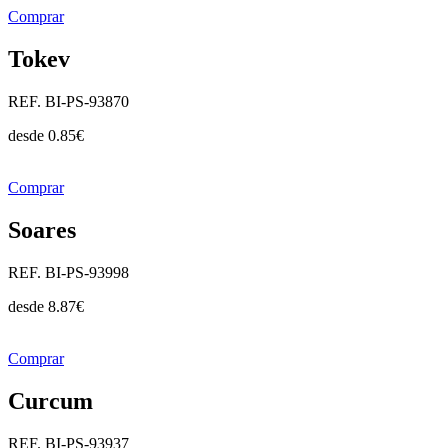
Comprar
Tokev
REF. BI-PS-93870
desde
0.85
€
Comprar
Soares
REF. BI-PS-93998
desde
8.87
€
Comprar
Curcum
REF. BI-PS-93937