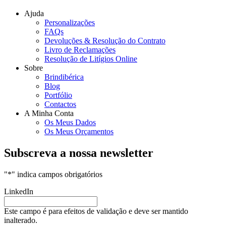
Ajuda
Personalizações
FAQs
Devoluções & Resolução do Contrato
Livro de Reclamações
Resolução de Litígios Online
Sobre
Brindibérica
Blog
Portfólio
Contactos
A Minha Conta
Os Meus Dados
Os Meus Orçamentos
Subscreva a nossa newsletter
"
*
" indica campos obrigatórios
LinkedIn
Este campo é para efeitos de validação e deve ser mantido
inalterado.