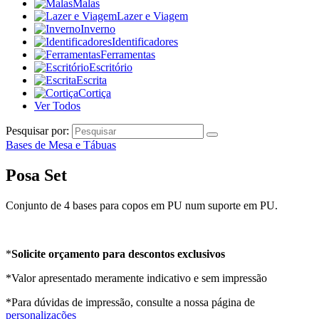
Malas
Lazer e Viagem
Inverno
Identificadores
Ferramentas
Escritório
Escrita
Cortiça
Ver Todos
Pesquisar por:
Bases de Mesa e Tábuas
Posa Set
Conjunto de 4 bases para copos em PU num suporte em PU.
*
Solicite orçamento para descontos exclusivos
*Valor apresentado meramente indicativo e sem impressão
*Para dúvidas de impressão, consulte a nossa página de
personalizações