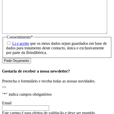
Consentimento
*
Li e aceito
que os meus dados sejam guardados em base de
dados para tratamento deste contacto, única e exclusivamente
por parte da Brindibérica.
Gostaria de receber a nossa newsletter?
Preencha o formulário e receba todas as nossas novidades.
"
*
" indica campos obrigatórios
Email
Este campo é para efeitos de validação e deve ser mantido