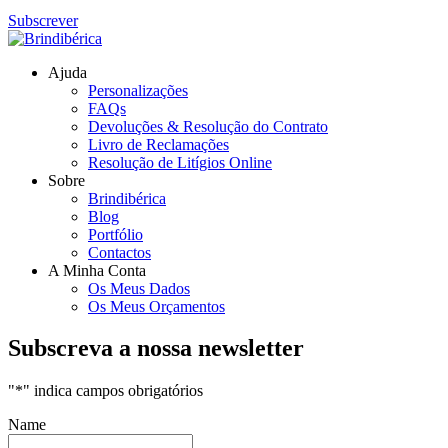
Subscrever
Ajuda
Personalizações
FAQs
Devoluções & Resolução do Contrato
Livro de Reclamações
Resolução de Litígios Online
Sobre
Brindibérica
Blog
Portfólio
Contactos
A Minha Conta
Os Meus Dados
Os Meus Orçamentos
Subscreva a nossa newsletter
"
*
" indica campos obrigatórios
Name