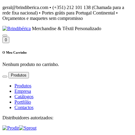
geral@brindiberica.com
•
(+351) 212 101 138 (Chamada para a
rede fixa nacional)
•
Portes grátis para Portugal Continental
•
Orçamentos e maquetes sem compromisso
Merchandise & Têxtil Personalizado
0
O Meu Carrinho
Nenhum produto no carrinho.
Produtos
Produtos
Empresa
Catálogos
Portfólio
Contactos
Distribuidores autorizados: