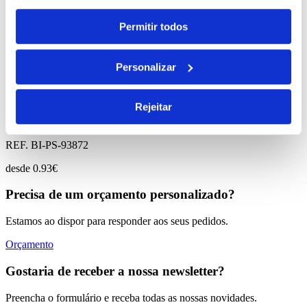
Permitir todos
REF. BI-PS-93832
desde
2.98
€
Personalizar
Comprar
Rejeitar
Mikus
REF. BI-PS-93872
desde
0.93
€
Precisa de um orçamento personalizado?
Estamos ao dispor para responder aos seus pedidos.
Orçamento
Gostaria de receber a nossa newsletter?
Preencha o formulário e receba todas as nossas novidades.