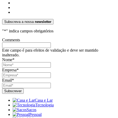
Subscreva a nossa
newsletter
"
*
" indica campos obrigatórios
Comments
Este campo é para efeitos de validação e deve ser mantido
inalterado.
Nome
*
Empresa
*
Email
*
Casa e Lar
Tecnologia
Sacos
Pessoal