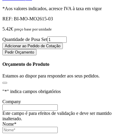
*Aos valores indicados, acresce IVA à taxa em vigor
REF:
BI-MO-MO2615-03
5.42
€
preço base por unidade
Quantidade de Posa Set
Adicionar ao Pedido de Cotação
Pedir Orçamento
Orçamento do Produto
Estamos ao dispor para responder aos seus pedidos.
"
*
" indica campos obrigatórios
Company
Este campo é para efeitos de validação e deve ser mantido
inalterado.
Nome
*