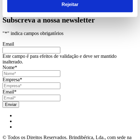
Os Meus Dados
Rejeitar
Os Meus Orçamentos
Subscreva a nossa newsletter
"
*
" indica campos obrigatórios
Email
Este campo é para efeitos de validação e deve ser mantido
inalterado.
Nome
*
Empresa
*
Email
*
© Todos os Direitos Reservados. Brindibérica, Lda., com sede na