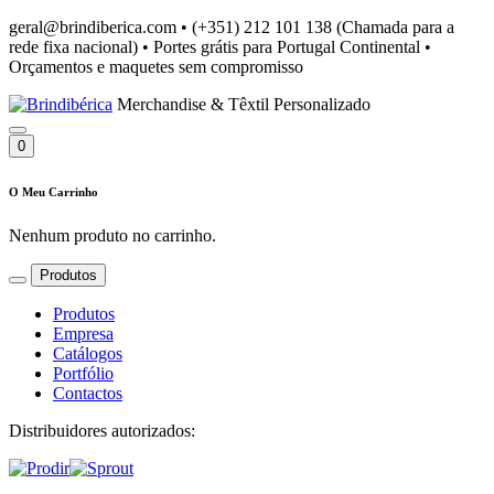
geral@brindiberica.com
•
(+351) 212 101 138 (Chamada para a
rede fixa nacional)
•
Portes grátis para Portugal Continental
•
Orçamentos e maquetes sem compromisso
Merchandise & Têxtil Personalizado
0
O Meu Carrinho
Nenhum produto no carrinho.
Produtos
Produtos
Empresa
Catálogos
Portfólio
Contactos
Distribuidores autorizados: