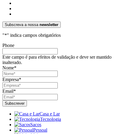
Subscreva a nossa
newsletter
"
*
" indica campos obrigatórios
Phone
Este campo é para efeitos de validação e deve ser mantido
inalterado.
Nome
*
Empresa
*
Email
*
Casa e Lar
Tecnologia
Sacos
Pessoal