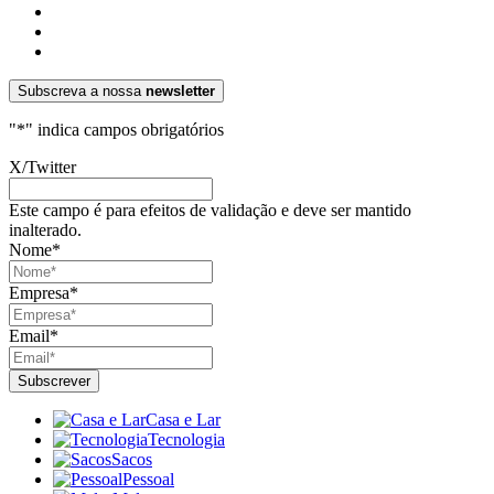
Subscreva a nossa
newsletter
"
*
" indica campos obrigatórios
X/Twitter
Este campo é para efeitos de validação e deve ser mantido
inalterado.
Nome
*
Empresa
*
Email
*
Casa e Lar
Tecnologia
Sacos
Pessoal