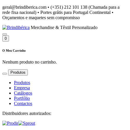
geral@brindiberica.com
•
(+351) 212 101 138 (Chamada para a
rede fixa nacional)
•
Portes grátis para Portugal Continental
•
Orçamentos e maquetes sem compromisso
Merchandise & Têxtil Personalizado
0
O Meu Carrinho
Nenhum produto no carrinho.
Produtos
Produtos
Empresa
Catálogos
Portfólio
Contactos
Distribuidores autorizados: