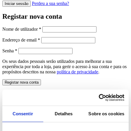
Perdeu a sua senha?
Iniciar sessão
Registar nova conta
Nome de utilizador
*
Endereço de email
*
Senha
*
Os seus dados pessoais serão utilizados para melhorar a sua
experiência por toda a loja, para gerir o acesso à sua conta e para os
propósitos descritos na nossa
política de privacidade
.
Registar nova conta
Precisa de um orçamento personalizado?
Estamos ao dispor para responder aos seus pedidos.
Consentir
Detalhes
Sobre os cookies
Orçamento
Gostaria de receber a nossa newsletter?