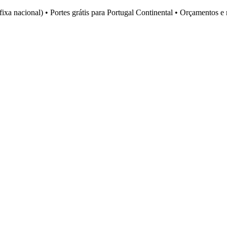
fixa nacional)
•
Portes grátis para Portugal Continental
•
Orçamentos e 