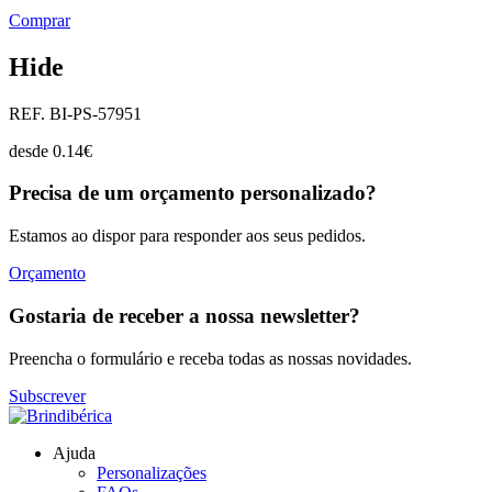
Comprar
Hide
REF. BI-PS-57951
desde
0.14
€
Precisa de um orçamento personalizado?
Estamos ao dispor para responder aos seus pedidos.
Orçamento
Gostaria de receber a nossa newsletter?
Preencha o formulário e receba todas as nossas novidades.
Subscrever
Ajuda
Personalizações