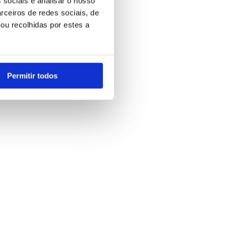
 sociais e analisar o nosso
rceiros de redes sociais, de
ou recolhidas por estes a
Permitir todos