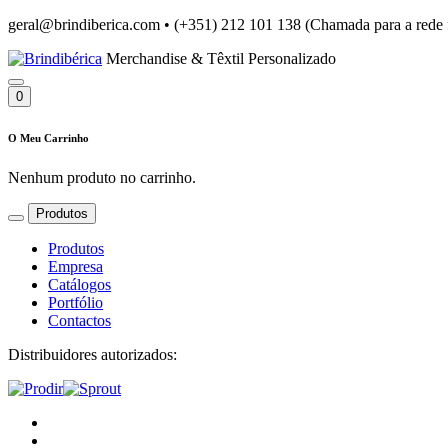
geral@brindiberica.com
•
(+351) 212 101 138 (Chamada para a rede 
Merchandise & Têxtil Personalizado
0
O Meu Carrinho
Nenhum produto no carrinho.
Produtos
Produtos
Empresa
Catálogos
Portfólio
Contactos
Distribuidores autorizados: