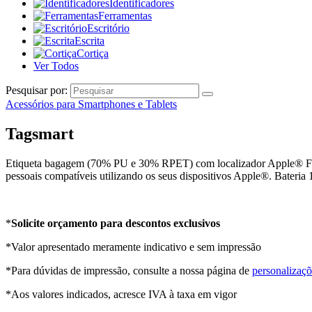
Identificadores
Ferramentas
Escritório
Escrita
Cortiça
Ver Todos
Pesquisar por:
Acessórios para Smartphones e Tablets
Tagsmart
Etiqueta bagagem (70% PU e 30% RPET) com localizador Apple® Find
pessoais compatíveis utilizando os seus dispositivos Apple®. Bateri
*
Solicite orçamento para descontos exclusivos
*Valor apresentado meramente indicativo e sem impressão
*Para dúvidas de impressão, consulte a nossa página de
personalizaçõ
*Aos valores indicados, acresce IVA à taxa em vigor