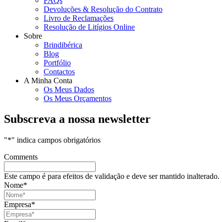
FAQs
Devoluções & Resolução do Contrato
Livro de Reclamações
Resolução de Litígios Online
Sobre
Brindibérica
Blog
Portfólio
Contactos
A Minha Conta
Os Meus Dados
Os Meus Orçamentos
Subscreva a nossa newsletter
"
*
" indica campos obrigatórios
Comments
Este campo é para efeitos de validação e deve ser mantido inalterado.
Nome
*
Empresa
*