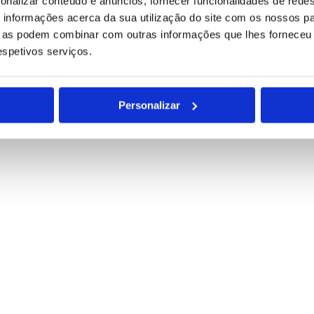
onalizar conteúdo e anúncios, fornecer funcionalidades de redes
informações acerca da sua utilização do site com os nossos pa
ue as podem combinar com outras informações que lhes forneceu 
respetivos serviços.
Personalizar