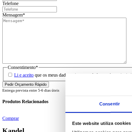
Telefone
Mensagem
*
Consentimento
*
Li e aceito
que os meus dados sejam guardados em base de dados 
Entrega prevista entre 5-6 dias úteis
Produtos Relacionados
Consentir
Comprar
Este website utiliza cookies
Kandel