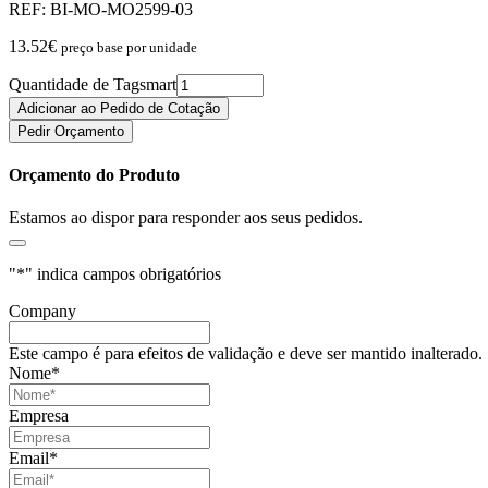
REF:
BI-MO-MO2599-03
13.52
€
preço base por unidade
Quantidade de Tagsmart
Adicionar ao Pedido de Cotação
Pedir Orçamento
Orçamento do Produto
Estamos ao dispor para responder aos seus pedidos.
"
*
" indica campos obrigatórios
Company
Este campo é para efeitos de validação e deve ser mantido inalterado.
Nome
*
Empresa
Email
*