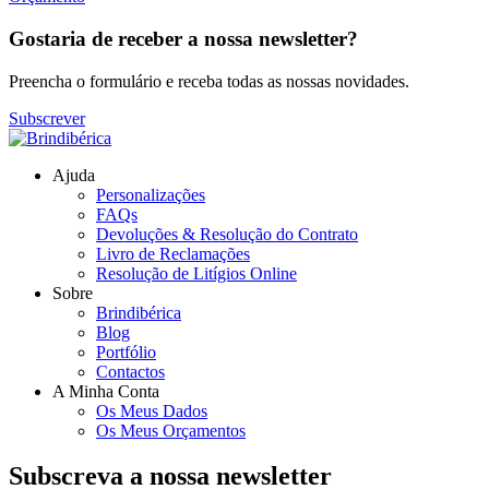
Gostaria de receber a nossa newsletter?
Preencha o formulário e receba todas as nossas novidades.
Subscrever
Ajuda
Personalizações
FAQs
Devoluções & Resolução do Contrato
Livro de Reclamações
Resolução de Litígios Online
Sobre
Brindibérica
Blog
Portfólio
Contactos
A Minha Conta
Os Meus Dados
Os Meus Orçamentos
Subscreva a nossa newsletter