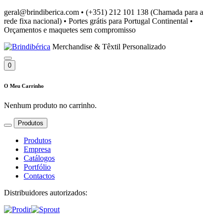
geral@brindiberica.com
•
(+351) 212 101 138 (Chamada para a
rede fixa nacional)
•
Portes grátis para Portugal Continental
•
Orçamentos e maquetes sem compromisso
Merchandise & Têxtil Personalizado
0
O Meu Carrinho
Nenhum produto no carrinho.
Produtos
Produtos
Empresa
Catálogos
Portfólio
Contactos
Distribuidores autorizados: