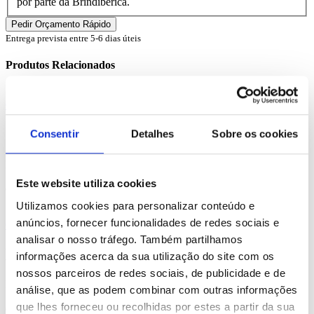
por parte da Brindibérica.
Entrega prevista entre 5-6 dias úteis
Produtos Relacionados
Comprar
Jaguar
Consentir
Detalhes
Sobre os cookies
REF. BI-PS-91755
Este website utiliza cookies
desde
0.99
€
Utilizamos cookies para personalizar conteúdo e
anúncios, fornecer funcionalidades de redes sociais e
Comprar
analisar o nosso tráfego. Também partilhamos
Bird
informações acerca da sua utilização do site com os
nossos parceiros de redes sociais, de publicidade e de
REF. BI-PS-91750
análise, que as podem combinar com outras informações
que lhes forneceu ou recolhidas por estes a partir da sua
desde
0.17
€