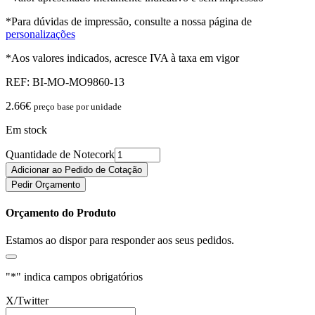
*Para dúvidas de impressão, consulte a nossa página de
personalizações
*Aos valores indicados, acresce IVA à taxa em vigor
REF:
BI-MO-MO9860-13
2.66
€
preço base por unidade
Em stock
Quantidade de Notecork
Adicionar ao Pedido de Cotação
Pedir Orçamento
Orçamento do Produto
Estamos ao dispor para responder aos seus pedidos.
"
*
" indica campos obrigatórios
X/Twitter