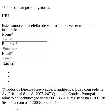
"
*
" indica campos obrigatórios
URL
Este campo é para efeitos de validação e deve ser mantido
inalterado.
Nome
*
Empresa
*
Email
*
© Todos os Direitos Reservados. Brindibérica, Lda., com sede na
Av. Principal 8 – 1A, 2975-247 Quinta do Conde - Portugal,
número de identificação fiscal 506 135 411, registada na C.R.C. de
Sesimbra com o nº 2003/20020424.