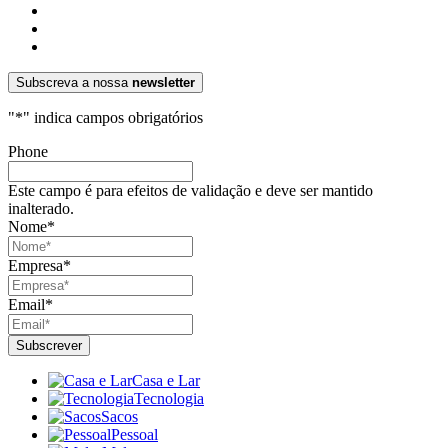
Subscreva a nossa
newsletter
"
*
" indica campos obrigatórios
Phone
Este campo é para efeitos de validação e deve ser mantido
inalterado.
Nome
*
Empresa
*
Email
*
Casa e Lar
Tecnologia
Sacos
Pessoal