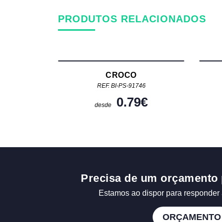
PRODUTOS RELACIONADOS
CROCO
REF. BI-PS-91746
0.79
€
desde
Precisa de um orçamento 
Estamos ao dispor para responder 
ORÇAMENTO