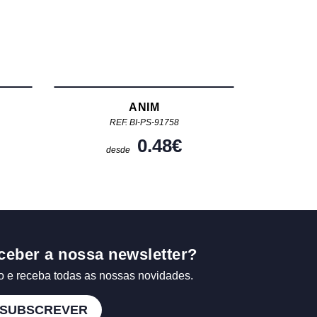
ANIM
REF. BI-PS-91758
0.48
€
desde
ceber a nossa newsletter?
o e receba todas as nossas novidades.
SUBSCREVER