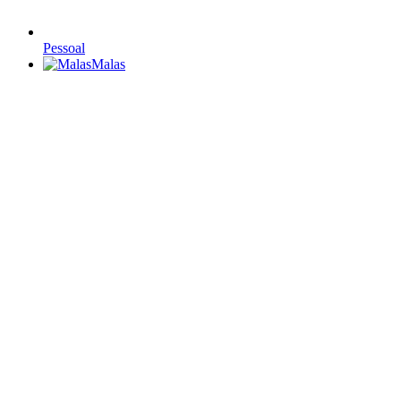
Pessoal
Malas