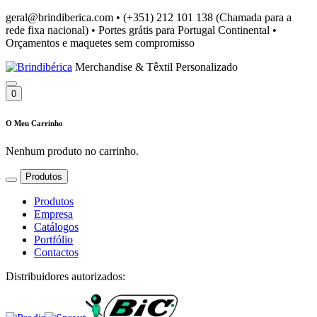
geral@brindiberica.com
•
(+351) 212 101 138 (Chamada para a
rede fixa nacional)
•
Portes grátis para Portugal Continental
•
Orçamentos e maquetes sem compromisso
Merchandise & Têxtil Personalizado
0
O Meu Carrinho
Nenhum produto no carrinho.
Produtos
Produtos
Empresa
Catálogos
Portfólio
Contactos
Distribuidores autorizados: