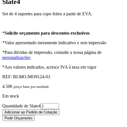
Slate4
Set de 4 suportes para copo feitos a partir de EVA.
*
Solicite orçamento para descontos exclusivos
*Valor apresentado meramente indicativo e sem impressão
*Para dúvidas de impressão, consulte a nossa página de
personalizações
*Aos valores indicados, acresce IVA à taxa em vigor
REF:
BI-MO-MO9124-03
4.50
€
preço base por unidade
Em stock
Quantidade de Slate4
Adicionar ao Pedido de Cotação
Pedir Orçamento