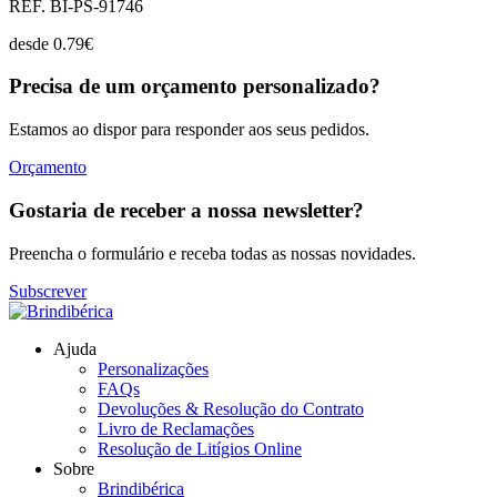
REF. BI-PS-91746
desde
0.79
€
Precisa de um orçamento personalizado?
Estamos ao dispor para responder aos seus pedidos.
Orçamento
Gostaria de receber a nossa newsletter?
Preencha o formulário e receba todas as nossas novidades.
Subscrever
Ajuda
Personalizações
FAQs
Devoluções & Resolução do Contrato
Livro de Reclamações
Resolução de Litígios Online
Sobre
Brindibérica