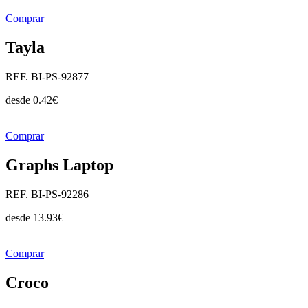
Comprar
Tayla
REF. BI-PS-92877
desde
0.42
€
Comprar
Graphs Laptop
REF. BI-PS-92286
desde
13.93
€
Comprar
Croco