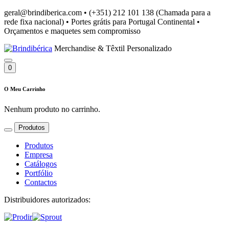
geral@brindiberica.com
•
(+351) 212 101 138 (Chamada para a
rede fixa nacional)
•
Portes grátis para Portugal Continental
•
Orçamentos e maquetes sem compromisso
Merchandise & Têxtil Personalizado
0
O Meu Carrinho
Nenhum produto no carrinho.
Produtos
Produtos
Empresa
Catálogos
Portfólio
Contactos
Distribuidores autorizados: