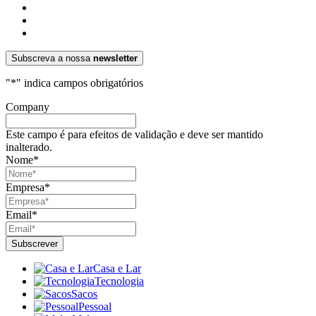
Subscreva a nossa
newsletter
"
*
" indica campos obrigatórios
Company
Este campo é para efeitos de validação e deve ser mantido
inalterado.
Nome
*
Empresa
*
Email
*
Casa e Lar
Tecnologia
Sacos
Pessoal