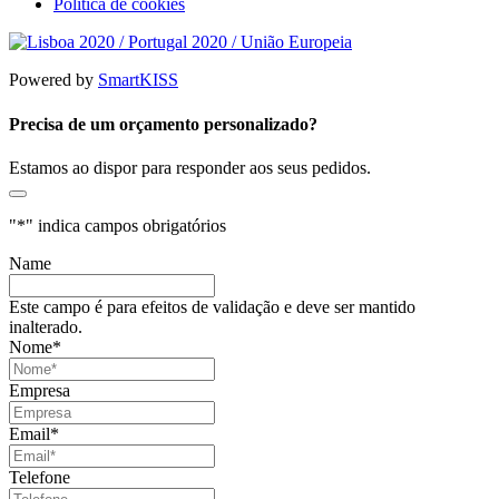
Política de cookies
Powered by
SmartKISS
Precisa de um orçamento personalizado?
Estamos ao dispor para responder aos seus pedidos.
"
*
" indica campos obrigatórios
Name
Este campo é para efeitos de validação e deve ser mantido
inalterado.
Nome
*
Empresa
Email
*
Telefone