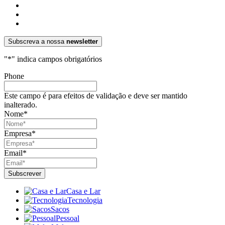
Subscreva a nossa
newsletter
"
*
" indica campos obrigatórios
Phone
Este campo é para efeitos de validação e deve ser mantido
inalterado.
Nome
*
Empresa
*
Email
*
Casa e Lar
Tecnologia
Sacos
Pessoal