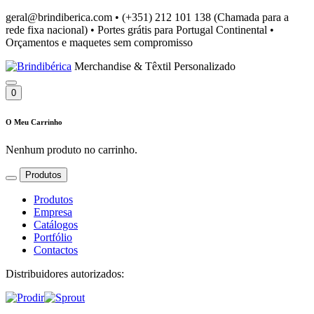
geral@brindiberica.com
•
(+351) 212 101 138 (Chamada para a
rede fixa nacional)
•
Portes grátis para Portugal Continental
•
Orçamentos e maquetes sem compromisso
Merchandise & Têxtil Personalizado
0
O Meu Carrinho
Nenhum produto no carrinho.
Produtos
Produtos
Empresa
Catálogos
Portfólio
Contactos
Distribuidores autorizados: