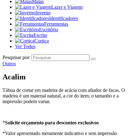
Malas
Lazer e Viagem
Inverno
Identificadores
Ferramentas
Escritório
Escrita
Cortiça
Ver Todos
Pesquisar por:
Outros
Acalim
Tábua de cortar em madeira de acácia com afiador de facas. O
madeira é um material natural, a cor do item, o tamanho e a
impressão podem variar.
*
Solicite orçamento para descontos exclusivos
*Valor apresentado meramente indicativo e sem impressão