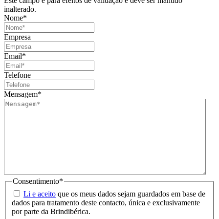
Este campo é para efeitos de validação e deve ser mantido
inalterado.
Nome
*
Empresa
Email
*
Telefone
Mensagem
*
Consentimento
*
Li e aceito
que os meus dados sejam guardados em base de
dados para tratamento deste contacto, única e exclusivamente
por parte da Brindibérica.