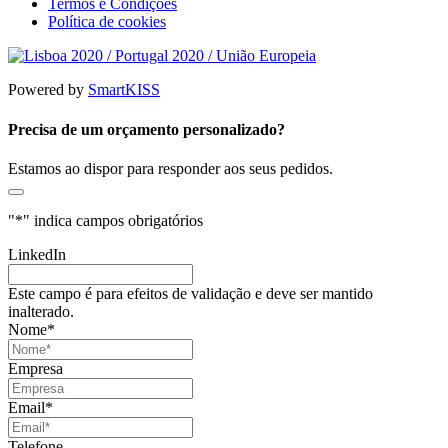
Termos e Condições
Política de cookies
Powered by
SmartKISS
Precisa de um orçamento personalizado?
Estamos ao dispor para responder aos seus pedidos.
"
*
" indica campos obrigatórios
LinkedIn
Este campo é para efeitos de validação e deve ser mantido
inalterado.
Nome
*
Empresa
Email
*
Telefone