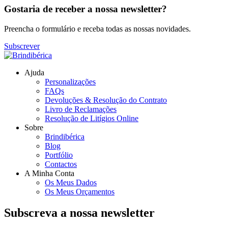
Gostaria de receber a nossa newsletter?
Preencha o formulário e receba todas as nossas novidades.
Subscrever
Ajuda
Personalizações
FAQs
Devoluções & Resolução do Contrato
Livro de Reclamações
Resolução de Litígios Online
Sobre
Brindibérica
Blog
Portfólio
Contactos
A Minha Conta
Os Meus Dados
Os Meus Orçamentos
Subscreva a nossa newsletter