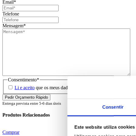
Email
*
Telefone
Mensagem
*
Consentimento
*
Li e aceito
que os meus dados sejam guardados em base de dados 
Entrega prevista entre 5-6 dias úteis
Consentir
Produtos Relacionados
Este website utiliza cookies
Comprar