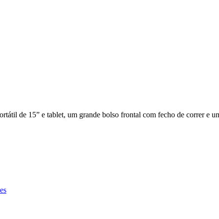
tátil de 15” e tablet, um grande bolso frontal com fecho de correr e 
es