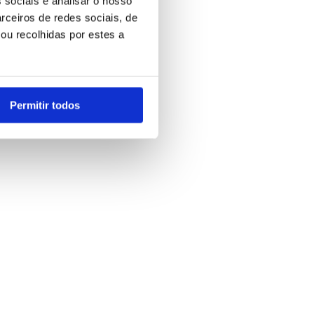
 sociais e analisar o nosso
rceiros de redes sociais, de
ou recolhidas por estes a
Permitir todos