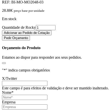
REF:
BI-MO-MO2048-03
28.88
€
preço base por unidade
Em stock
Quantidade de Rocky
Adicionar ao Pedido de Cotação
Pedir Orçamento
Orçamento do Produto
Estamos ao dispor para responder aos seus pedidos.
"
*
" indica campos obrigatórios
X/Twitter
Este campo é para efeitos de validação e deve ser mantido inalterado.
Nome
*
Empresa