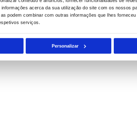
onalizar conteúdo e anúncios, fornecer funcionalidades de redes
informações acerca da sua utilização do site com os nossos pa
ue as podem combinar com outras informações que lhes forneceu 
respetivos serviços.
Personalizar