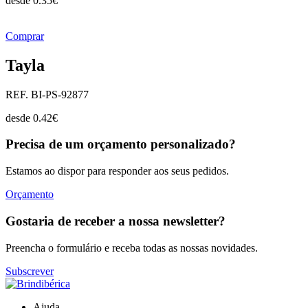
desde
0.35
€
Comprar
Tayla
REF. BI-PS-92877
desde
0.42
€
Precisa de um orçamento personalizado?
Estamos ao dispor para responder aos seus pedidos.
Orçamento
Gostaria de receber a nossa newsletter?
Preencha o formulário e receba todas as nossas novidades.
Subscrever
Ajuda