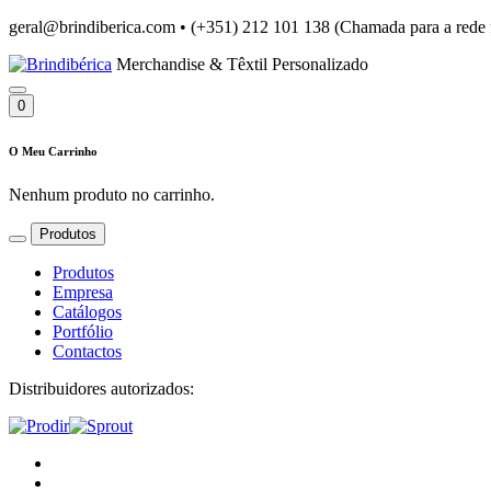
geral@brindiberica.com
•
(+351) 212 101 138 (Chamada para a rede 
Merchandise & Têxtil Personalizado
0
O Meu Carrinho
Nenhum produto no carrinho.
Produtos
Produtos
Empresa
Catálogos
Portfólio
Contactos
Distribuidores autorizados: