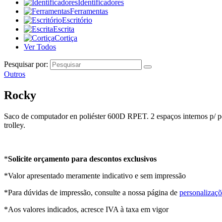
Identificadores
Ferramentas
Escritório
Escrita
Cortiça
Ver Todos
Pesquisar por:
Outros
Rocky
Saco de computador en poliéster 600D RPET. 2 espaços internos p/ por
trolley.
*
Solicite orçamento para descontos exclusivos
*Valor apresentado meramente indicativo e sem impressão
*Para dúvidas de impressão, consulte a nossa página de
personalizaçõ
*Aos valores indicados, acresce IVA à taxa em vigor