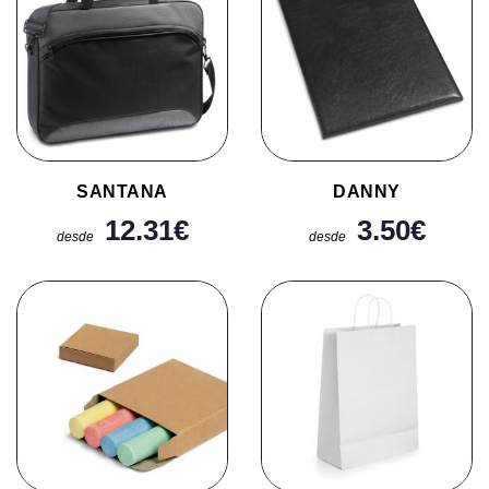
SANTANA
DANNY
12.31
€
3.50
€
desde
desde