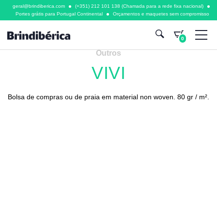
geral@brindiberica.com
(+351) 212 101 138 (Chamada para a rede fixa nacional)
Portes grátis para Portugal Continental
Orçamentos e maquetes sem compromisso
0
Outros
VIVI
Bolsa de compras ou de praia em material non woven. 80 gr / m².