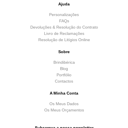
Ajuda
Personalizações
FAQs
Devoluções & Resolução do Contrato
Livro de Reclamações
Resolução de Litígios Online
Sobre
Brindibérica
Blog
Portfólio
Contactos
A Minha Conta
Os Meus Dados
Os Meus Orçamentos
Subscreva a nossa newsletter