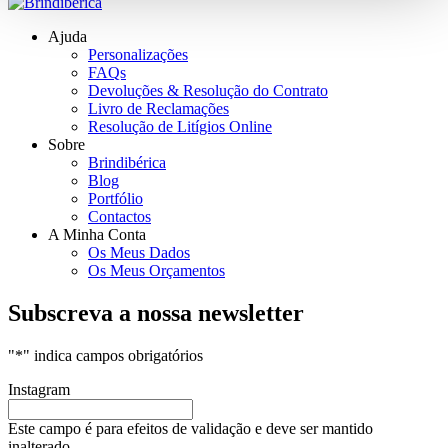
Ajuda
Personalizações
FAQs
Devoluções & Resolução do Contrato
Livro de Reclamações
Resolução de Litígios Online
Sobre
Brindibérica
Blog
Portfólio
Contactos
A Minha Conta
Os Meus Dados
Os Meus Orçamentos
Subscreva a nossa newsletter
"
*
" indica campos obrigatórios
Instagram
Este campo é para efeitos de validação e deve ser mantido
inalterado.