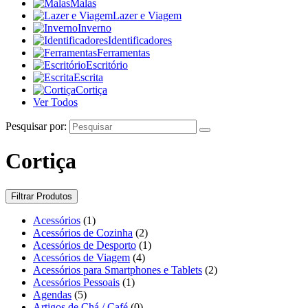
Malas
Lazer e Viagem
Inverno
Identificadores
Ferramentas
Escritório
Escrita
Cortiça
Ver Todos
Pesquisar por:
Cortiça
Filtrar Produtos
Acessórios
(1)
Acessórios de Cozinha
(2)
Acessórios de Desporto
(1)
Acessórios de Viagem
(4)
Acessórios para Smartphones e Tablets
(2)
Acessórios Pessoais
(1)
Agendas
(5)
Artigos de Chá / Café
(0)