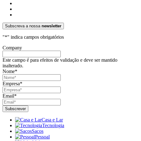
Subscreva a nossa
newsletter
"
*
" indica campos obrigatórios
Company
Este campo é para efeitos de validação e deve ser mantido
inalterado.
Nome
*
Empresa
*
Email
*
Casa e Lar
Tecnologia
Sacos
Pessoal