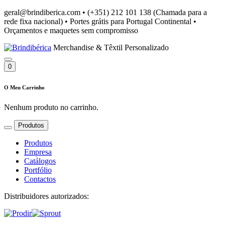
geral@brindiberica.com
•
(+351) 212 101 138 (Chamada para a
rede fixa nacional)
•
Portes grátis para Portugal Continental
•
Orçamentos e maquetes sem compromisso
Merchandise & Têxtil Personalizado
0
O Meu Carrinho
Nenhum produto no carrinho.
Produtos
Produtos
Empresa
Catálogos
Portfólio
Contactos
Distribuidores autorizados: