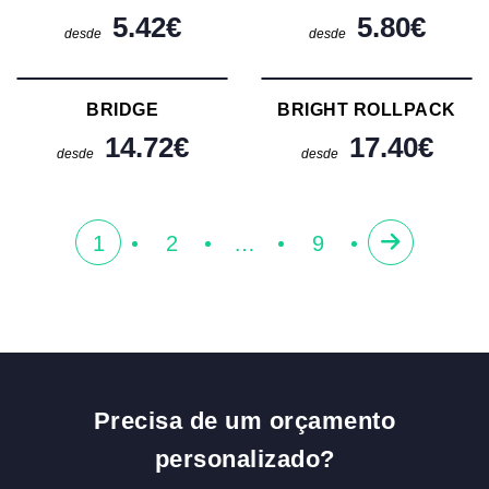
5.42
€
5.80
€
desde
desde
BRIDGE
BRIGHT ROLLPACK
14.72
€
17.40
€
desde
desde
1
2
…
9
Precisa de um orçamento
personalizado?