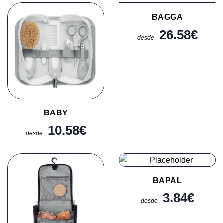
BAGGA
26.58
€
desde
BABY
10.58
€
desde
BAPAL
3.84
€
desde